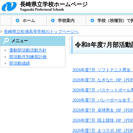
長崎県立学校ホームページ
Nagasaki Prefectural Schools
ホーム
学校案内
学校（校種別）で
>
長崎県立松浦高等学校のトップページへ
メニュー
令和8年度7月部活動
運動部活動活動方針
部活動月別練習計画
部活動成績
2026年度7月_ソフトテニス男女_
2026年度7月_なぎなた_HP［PD
2026年度7月_バスケットボール男
2026年度7月_バレーボール女子_
2026年度7月_卓球男女_HP［PD
2026年度7月_陸上競技_HP［PD
2026年度7月_まつラボ_HP［PD