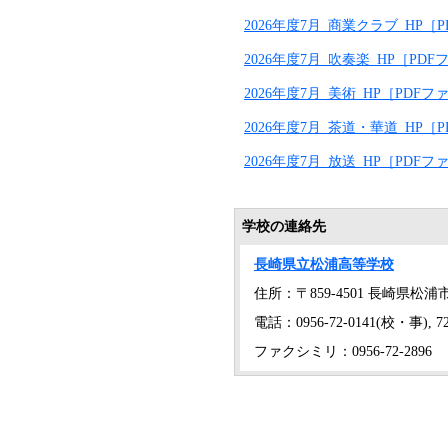
2026年度7月_商業クラブ_HP［P
2026年度7月_吹奏楽_HP［PDF
2026年度7月_美術_HP［PDFフ
2026年度7月_茶道・華道_HP［P
2026年度7月_放送_HP［PDFフ
学校の連絡先
長崎県立松浦高等学校
住所：〒859-4501 長崎県松浦
電話：0956-72-0141(校・事), 72
ファクシミリ：0956-72-2896