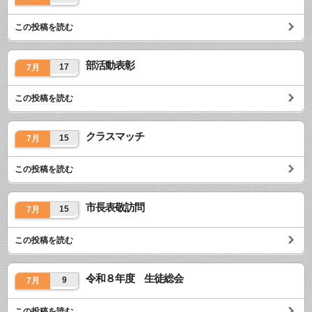
この投稿を読む
部活動表彰
17
7月
この投稿を読む
クラスマッチ
15
7月
この投稿を読む
市長表敬訪問
15
7月
この投稿を読む
令和８年度 生徒総会
9
7月
この投稿を読む