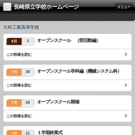
長崎県立学校ホームページ
メニュー
大村工業高等学校
オープンスクール （部活動編）
3
8月
この投稿を読む
オープンスクール学科編（機械システム科）
30
7月
この投稿を読む
オープンスクール開催
28
7月
この投稿を読む
１学期終業式
21
7月