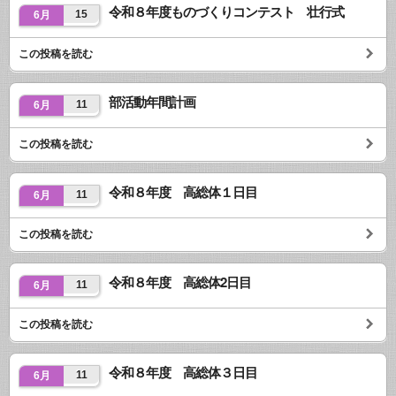
令和８年度ものづくりコンテスト 壮行式
15
6月
この投稿を読む
部活動年間計画
11
6月
この投稿を読む
令和８年度 高総体１日目
11
6月
この投稿を読む
令和８年度 高総体2日目
11
6月
この投稿を読む
令和８年度 高総体３日目
11
6月