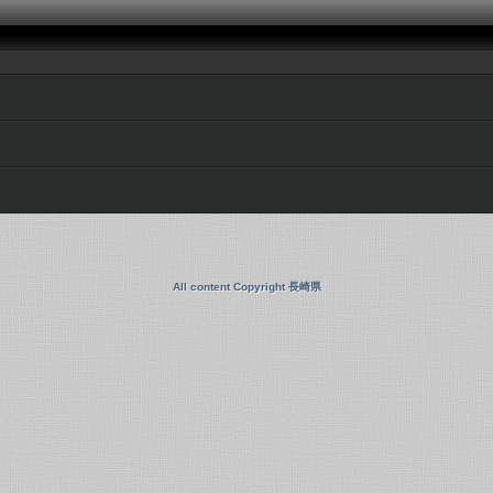
All content Copyright 長崎県