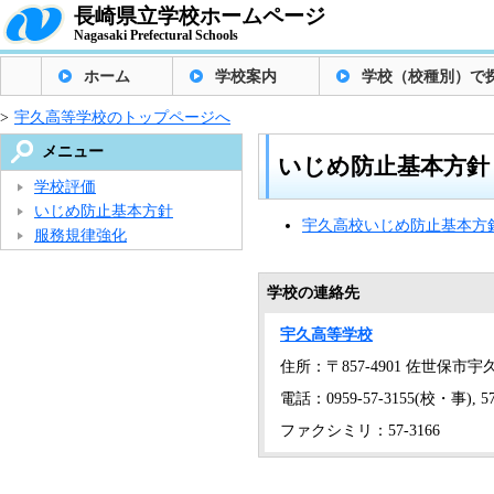
長崎県立学校ホームページ
Nagasaki Prefectural Schools
ホーム
学校案内
学校（校種別）で
>
宇久高等学校のトップページへ
メニュー
いじめ防止基本方針
学校評価
いじめ防止基本方針
宇久高校いじめ防止基本方
服務規律強化
学校の連絡先
宇久高等学校
住所：〒857-4901 佐世保市宇久
電話：0959-57-3155(校・事), 57
ファクシミリ：57-3166