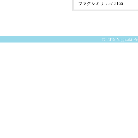
ファクシミリ：57-3166
© 2015 Nagasaki Pre