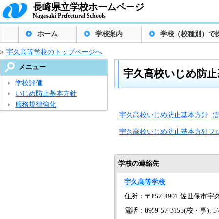
長崎県立学校ホームページ
Nagasaki Prefectural Schools
ホーム
学校案内
学校（校種別）で
>
宇久高等学校のトップページへ
メニュー
宇久高校いじめ防止
学校評価
いじめ防止基本方針
服務規律強化
宇久高校いじめ防止基本方針（詳細
宇久高校いじめ防止基本方針フロー
学校の連絡先
宇久高等学校
住所：〒857-4901 佐世保市宇久
電話：0959-57-3155(校・事), 57