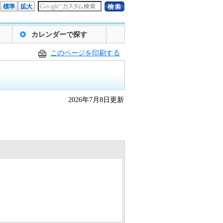
標準
拡大
カレンダーで探す
このページを印刷する
2026年7月8日更新