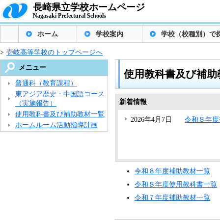
長崎県立学校ホームページ
Nagasaki Prefectural Schools
ホーム
学校案内
学校（校種別）で
>
壱岐高等学校のトップページへ
メニュー
使用教科書及び補助
普通科（教育課程）
東アジア歴史・中国語コース
新着情報
（実施報告）
使用教科書及び補助教材一覧
2026年4月7日
令和８年度
ホームルーム活動指導計画
令和８年度補助教材一覧
令和８年度使用教科書一覧
令和７年度補助教材一覧