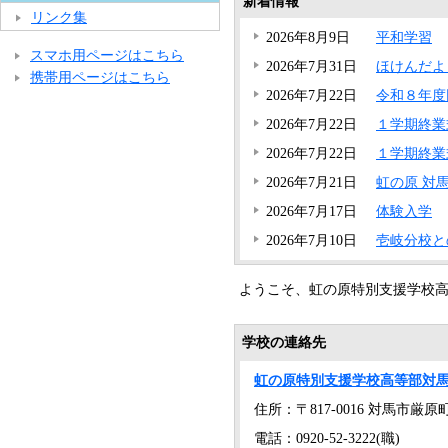
新着情報
リンク集
2026年8月9日
平和学習
スマホ用ページはこちら
2026年7月31日
ほけんだよ
携帯用ページはこちら
2026年7月22日
令和８年度
2026年7月22日
１学期終業
2026年7月22日
１学期終業
2026年7月21日
虹の原 対馬
2026年7月17日
体験入学
2026年7月10日
壱岐分校と
ようこそ、虹の原特別支援学校
学校の連絡先
虹の原特別支援学校高等部対
住所：〒817-0016 対馬市厳原
電話：0920-52-3222(職)