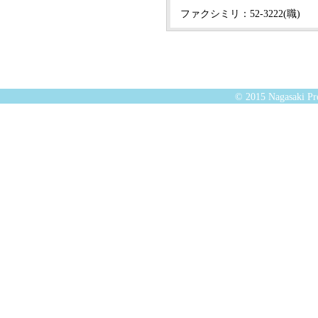
ファクシミリ：52-3222(職)
© 2015 Nagasaki Pre