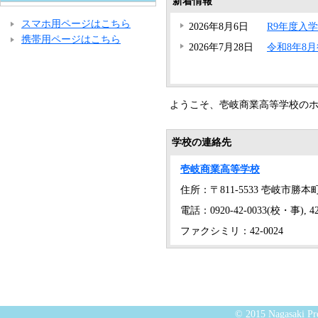
新着情報
スマホ用ページはこちら
2026年8月6日
R9年度入
携帯用ページはこちら
2026年7月28日
令和8年8
ようこそ、壱岐商業高等学校の
学校の連絡先
壱岐商業高等学校
住所：〒811-5533 壱岐市勝本
電話：0920-42-0033(校・事), 42
ファクシミリ：42-0024
© 2015 Nagasaki Pre