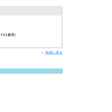
舎 FAX兼用）
先頭に戻る