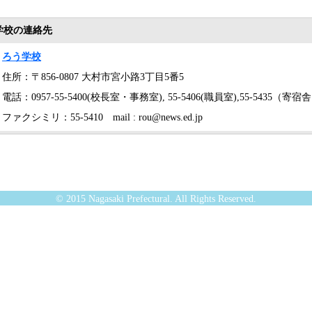
学校の連絡先
ろう学校
住所：〒856-0807 大村市宮小路3丁目5番5
電話：0957-55-5400(校長室・事務室), 55-5406(職員室),55-5435（寄宿
ファクシミリ：55-5410 mail : rou@news.ed.jp
© 2015 Nagasaki Prefectural. All Rights Reserved.