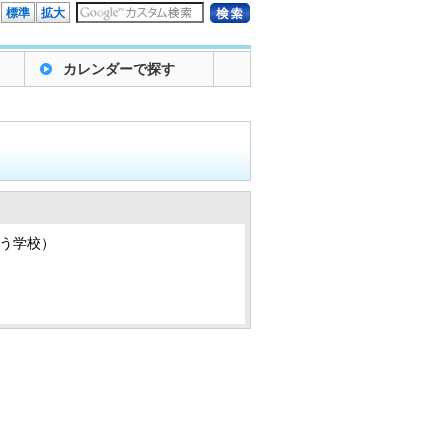
標準
拡大
カレンダーで探す
う学校）