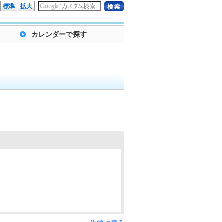
標準
拡大
カレンダーで探す