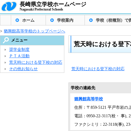
長崎県立学校ホームページ
Nagasaki Prefectural Schools
ホーム
学校案内
学校（校種別）で
>
猶興館高等学校のトップページへ
メニュー
荒天時における登下
奨学金制度
ＰＴＡ活動
荒天時における登下校の対応
その他お知らせ
荒天時における登下校の対応
学校の連絡先
猶興館高等学校
住所：〒859-5121 平戸市岩の上
電話：0950-22-3117(校・ 事), 22
ファクシミリ：22-3118(事), 23-