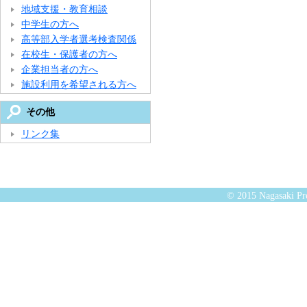
地域支援・教育相談
中学生の方へ
高等部入学者選考検査関係
在校生・保護者の方へ
企業担当者の方へ
施設利用を希望される方へ
その他
リンク集
© 2015 Nagasaki Pre