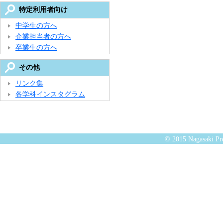
特定利用者向け
中学生の方へ
企業担当者の方へ
卒業生の方へ
その他
リンク集
各学科インスタグラム
© 2015 Nagasaki Pre