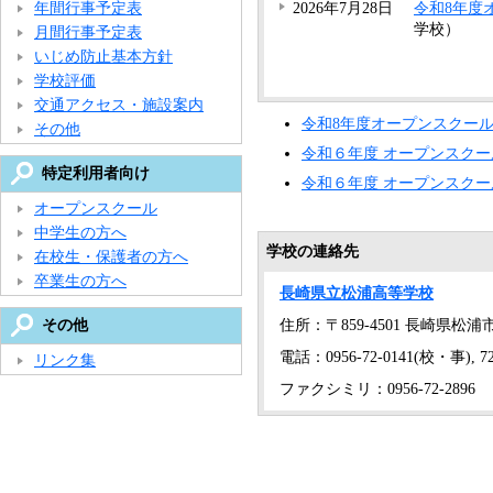
年間行事予定表
2026年7月28日
令和8年度
学校）
月間行事予定表
いじめ防止基本方針
学校評価
交通アクセス・施設案内
令和8年度オープンスクー
その他
令和６年度 オープンスクー
特定利用者向け
令和６年度 オープンスクー
オープンスクール
中学生の方へ
学校の連絡先
在校生・保護者の方へ
卒業生の方へ
長崎県立松浦高等学校
住所：〒859-4501 長崎県松浦
その他
電話：0956-72-0141(校・事), 72
リンク集
ファクシミリ：0956-72-2896