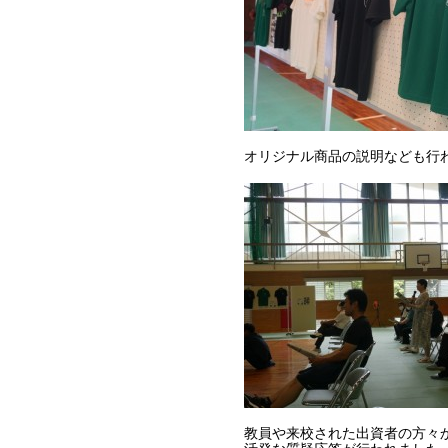
オリジナル商品の説明なども行
教員や来校された出資者の方々