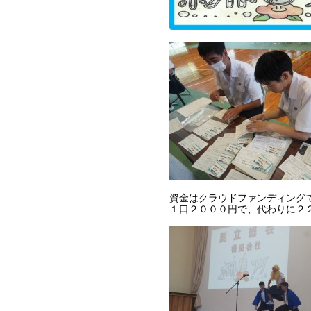
資金はクラウドファンディング
１口２０００円で、代わりに２