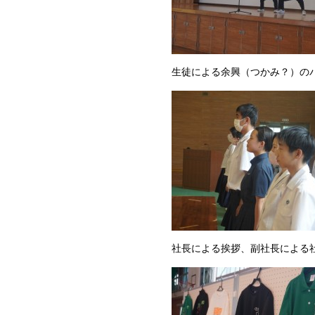
生徒による余興（つかみ？）の
社長による挨拶、副社長による