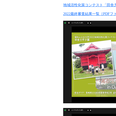
地域活性化策コンテスト「田舎力甲子園 i-
2022最終審査結果一覧［PDFファ