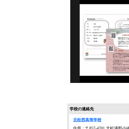
学校の連絡先
北松西高等学校
住所：〒857-4701 北松浦郡小