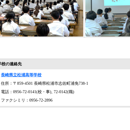
学校の連絡先
長崎県立松浦高等学校
住所：〒859-4501 長崎県松浦市志佐町浦免738-1
電話：0956-72-0141(校・事), 72-0142(職)
ファクシミリ：0956-72-2896