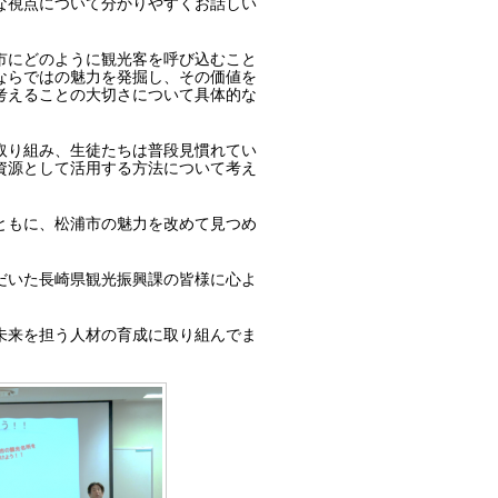
な視点について分かりやすくお話しい
市にどのように観光客を呼び込むこと
ならではの魅力を発掘し、その価値を
考えることの大切さについて具体的な
取り組み、生徒たちは普段見慣れてい
資源として活用する方法について考え
ともに、松浦市の魅力を改めて見つめ
だいた長崎県観光振興課の皆様に心よ
未来を担う人材の育成に取り組んでま