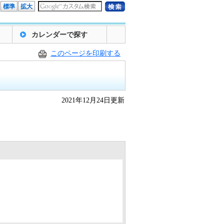
標準
拡大
カレンダーで探す
このページを印刷する
2021年12月24日更新