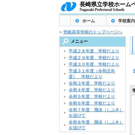
長崎県立学校ホーム
Nagasaki Prefectural Schools
ホーム
学校案内
>
壱岐高等学校のトップページへ
メニュー
平成２８年度 学校だより
平成２９年度 学校だより
平成３０年度 学校だより
平成３１年度（令和元年
度） 学校だより
令和３年度 学校だより
令和４年度 学校だより
令和５年度 学校だより
令和６年度 学校だより
令和７年度 飛沫（しぶき）
を浴びて
令和８年度 飛沫（しぶき）
を浴びて