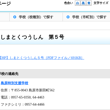
ページ
色合い
文字サイズ
白
黒
青
学校（校種別）で探す
学校（市町別）で探す
しまとくつうしん 第５号
【HP】しまとくつうしん５号［PDFファイル／691KB］
学校の連絡先
島原特別支援学校
住所：〒855-0043 島原市新田町562
電話：0957-65-0350, 64-4463
ファクシミリ：0957-64-4466