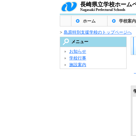
長崎県立学校ホーム
Nagasaki Prefectural Schools
ホーム
学校案内
>
島原特別支援学校のトップページへ
メニュー
お知らせ
学校行事
施設案内