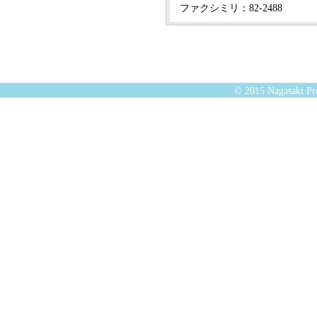
ファクシミリ：82-2488
© 2015 Nagasaki Pre