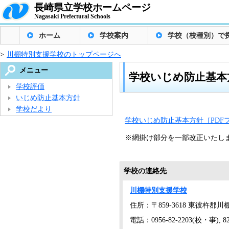
長崎県立学校ホームページ
Nagasaki Prefectural Schools
ホーム
学校案内
学校（校種別）で
>
川棚特別支援学校のトップページへ
メニュー
学校いじめ防止基本
学校評価
いじめ防止基本方針
学校だより
学校いじめ防止基本方針［PDFフ
※網掛け部分を一部改正いたし
学校の連絡先
川棚特別支援学校
住所：〒859-3618 東彼杵郡川
電話：0956-82-2203(校・事), 82