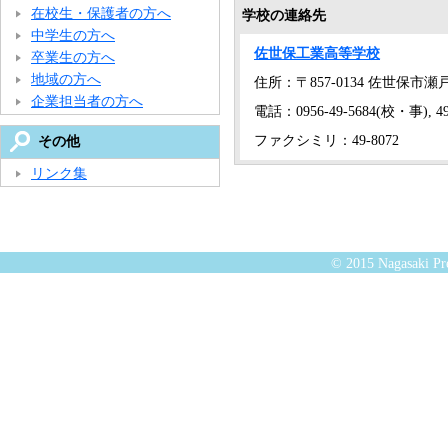
在校生・保護者の方へ
学校の連絡先
中学生の方へ
佐世保工業高等学校
卒業生の方へ
地域の方へ
住所：〒857-0134 佐世保市瀬戸越
企業担当者の方へ
電話：0956-49-5684(校・事), 49
ファクシミリ：49-8072
その他
リンク集
© 2015 Nagasaki Pre