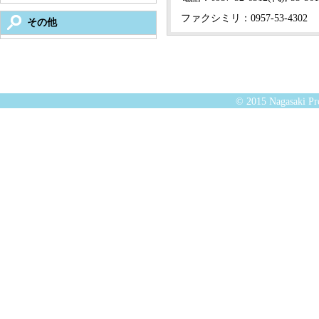
ファクシミリ：0957-53-4302
その他
© 2015 Nagasaki Pre