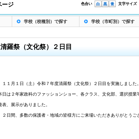
ページ
色合い
文字サイズ
白
黒
青
学校（校種別）で探す
学校（市町別）で探す
清羅祭（文化祭）２日目
１１月１日（土）令和７年度清羅祭（文化祭）２日目を実施しました
本日は２年家政科のファッションショー、各クラス、文化部、選択授業
発表、展示がありました。
２日間、多数の保護者・地域の皆様方にご来場いただきありがとうご