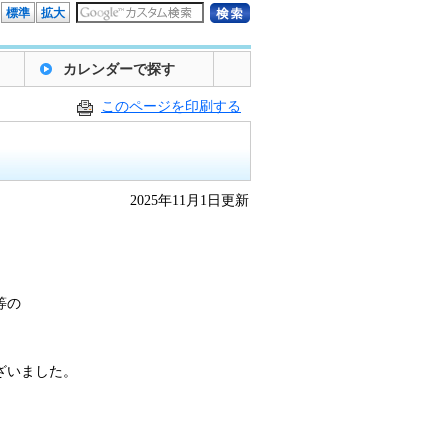
標準
拡大
カレンダーで探す
このページを印刷する
2025年11月1日更新
。
等の
ざいました。