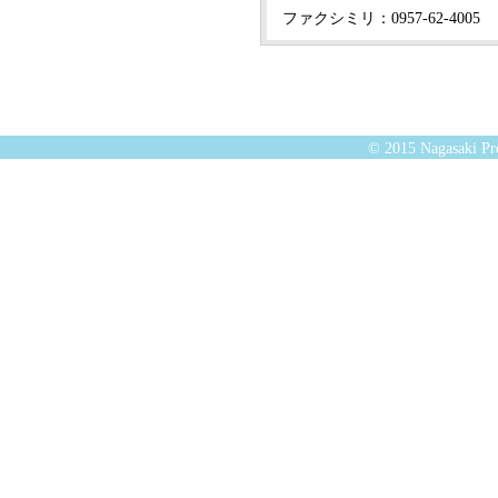
ファクシミリ：0957-62-4005
© 2015 Nagasaki Pre