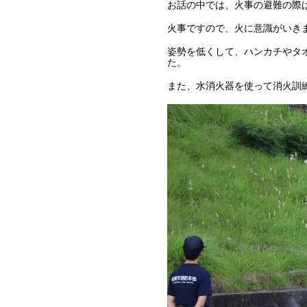
お話の中では、火事の避難の際
火事ですので、火に意識がいき
姿勢を低くして、ハンカチやタ
た。
また、水消火器を使って消火訓