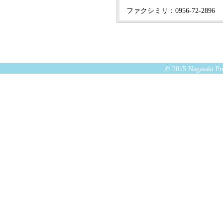
ファクシミリ：0956-72-2896
© 2015 Nagasaki Pre