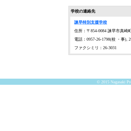
学校の連絡先
諫早特別支援学校
住所：〒854-0084 諫早市真崎町1
電話：0957-26-1798(校 ・事), 26
ファクシミリ：26-3031
© 2015 Nagasaki Pre