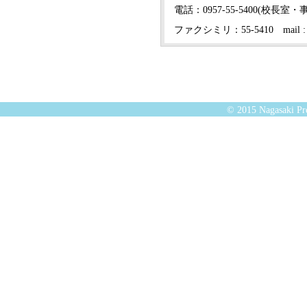
電話：0957-55-5400(校長室・事
ファクシミリ：55-5410 mail : ro
© 2015 Nagasaki Pre