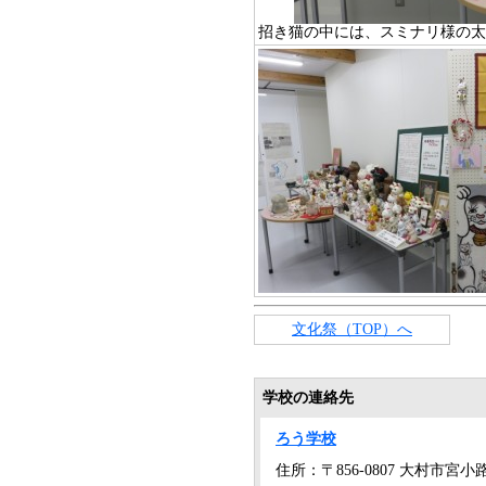
招き猫の中には、スミナリ様の太
文化祭（TOP）へ
学校の連絡先
ろう学校
住所：〒856-0807 大村市宮小