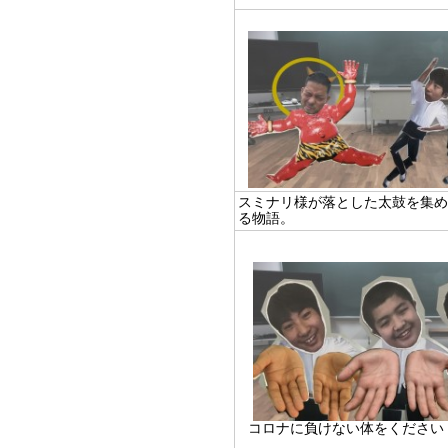
スミナリ様が落とした太鼓を集
る物語。
コロナに負けない体をください