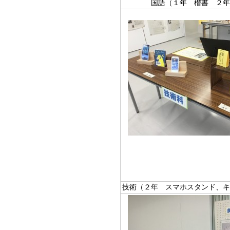
国語（１年 楷書 ２年
技術（２年 スマホスタンド、キ