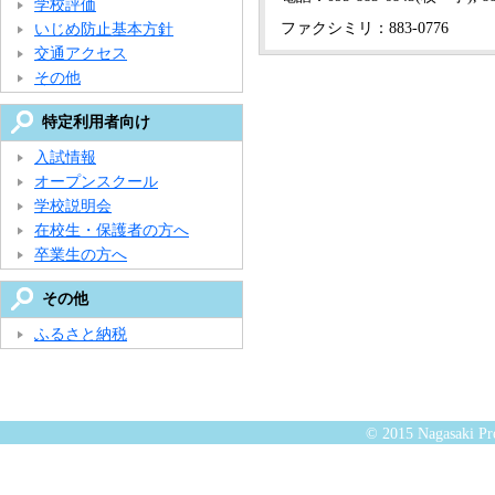
学校評価
ファクシミリ：883-0776
いじめ防止基本方針
交通アクセス
その他
特定利用者向け
入試情報
オープンスクール
学校説明会
在校生・保護者の方へ
卒業生の方へ
その他
ふるさと納税
© 2015 Nagasaki Pre