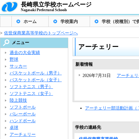
長崎県立学校ホームページ
Nagasaki Prefectural Schools
ホーム
学校案内
学校（校種別）で
>
佐世保商業高等学校のトップページへ
メニュー
アーチェリー
過去の大会実績
野球
新着情報
サッカー
バスケットボール（男子）
2026年7月31日
アーチェリ
バスケットボール（女子）
ソフトテニス（男子）
ソフトテニス（女子）
陸上競技
ソフトボール
アーチェリー部活動計画（
バレーボール
ハンドボール
学校の連絡先
卓球
アーチェリー