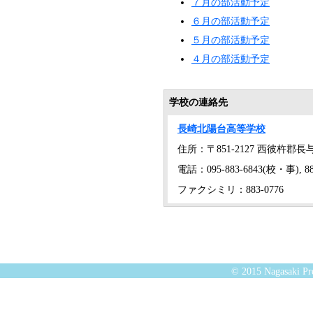
７月の部活動予定
６月の部活動予定
５月の部活動予定
４月の部活動予定
学校の連絡先
長崎北陽台高等学校
住所：〒851-2127 西彼杵郡長
電話：095-883-6843(校・事), 883
ファクシミリ：883-0776
© 2015 Nagasaki Pre