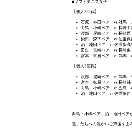
■ソフトテニス女子
【個人2回戦】
石原・林田ペア vs 対馬 1
向島・小嶋ペア vs 長崎工
渡部・尾崎ペア vs 長崎西
柴田・森下ペア vs 佐世保
泊・地田ペア vs 佐世保高
田出・宮崎ペア vs 長崎東
宮本・御厨ペア vs 鶴鳴 4
【個人3回戦】
渡部・尾崎ペア vs 鶴鳴 3
宮本・御厨ペア vs 長崎純
向島・小嶋ペア vs 五島 4
泊・地田ペア vs 佐世保西
向島・小嶋ペア、泊・地田ペア
選手たちへの温かいご声援をよ