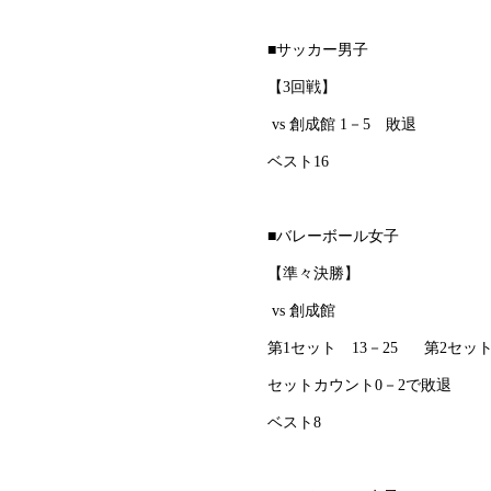
■サッカー男子
【3回戦】
vs 創成館 1－5 敗退
ベスト16
■バレーボール女子
【準々決勝】
vs 創成館
第1セット 13－25 第2セット
セットカウント0－2で敗退
ベスト8