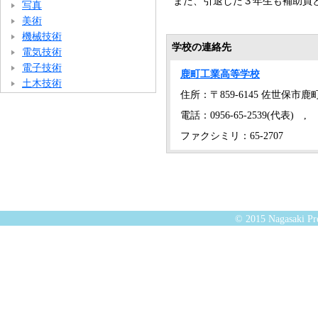
また、引退した３年生も補助員
写真
美術
機械技術
学校の連絡先
電気技術
電子技術
鹿町工業高等学校
土木技術
住所：〒859-6145 佐世保市鹿
電話：0956-65-2539(代表) ,
ファクシミリ：65-2707
© 2015 Nagasaki Pre