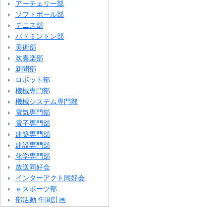
アーチェリー部
ソフトボール部
テニス部
バドミントン部
美術部
吹奏楽部
新聞部
ロボット部
機械専門部
機械システム専門部
電気専門部
電子専門部
建築専門部
建設専門部
化学専門部
放送同好会
インターアクト同好会
ｅスポーツ部
部活動 年間計画