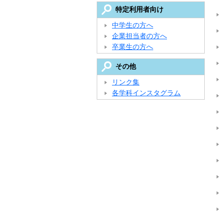
特定利用者向け
中学生の方へ
企業担当者の方へ
卒業生の方へ
その他
リンク集
各学科インスタグラム