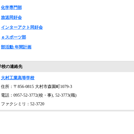
化学専門部
放送同好会
インターアクト同好会
ｅスポーツ部
部活動 年間計画
学校の連絡先
大村工業高等学校
住所：〒856-0815 大村市森園町1079-3
電話：0957-52-3772(校・事), 52-3773(職)
ファクシミリ：52-3720