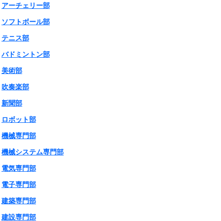
アーチェリー部
ソフトボール部
テニス部
バドミントン部
美術部
吹奏楽部
新聞部
ロボット部
機械専門部
機械システム専門部
電気専門部
電子専門部
建築専門部
建設専門部