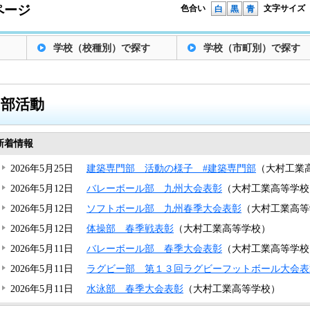
ページ
色合い
文字サイズ
白
黒
青
学校（校種別）で探す
学校（市町別）で探す
部活動
新着情報
2026年5月25日
建築専門部 活動の様子 #建築専門部
（大村工業
2026年5月12日
バレーボール部 九州大会表彰
（大村工業高等学校
2026年5月12日
ソフトボール部 九州春季大会表彰
（大村工業高等
2026年5月12日
体操部 春季戦表彰
（大村工業高等学校）
2026年5月11日
バレーボール部 春季大会表彰
（大村工業高等学校
2026年5月11日
ラグビー部 第１３回ラグビーフットボール大会表
2026年5月11日
水泳部 春季大会表彰
（大村工業高等学校）