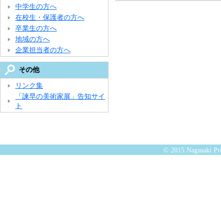
中学生の方へ
在校生・保護者の方へ
卒業生の方へ
地域の方へ
企業担当者の方へ
その他
リンク集
「諫早の美術家展」告知サイ
ト
© 2015 Nagasaki Pre