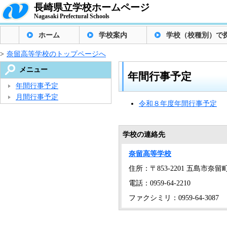
長崎県立学校ホームページ
Nagasaki Prefectural Schools
ホーム
学校案内
学校（校種別）で
>
奈留高等学校のトップページへ
メニュー
年間行事予定
年間行事予定
月間行事予定
令和８年度年間行事予定
学校の連絡先
奈留高等学校
住所：〒853-2201 五島市奈留町浦
電話：0959-64-2210
ファクシミリ：0959-64-3087