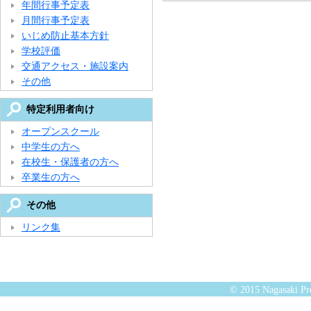
年間行事予定表
月間行事予定表
いじめ防止基本方針
学校評価
交通アクセス・施設案内
その他
特定利用者向け
オープンスクール
中学生の方へ
在校生・保護者の方へ
卒業生の方へ
その他
リンク集
© 2015 Nagasaki Pre