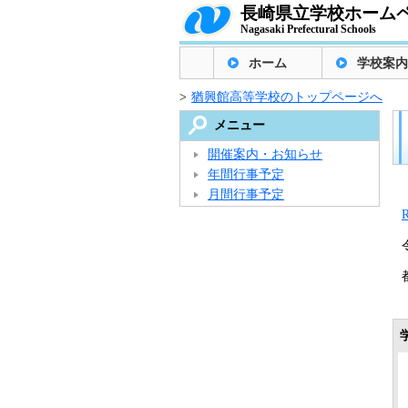
長崎県立学校ホーム
Nagasaki Prefectural Schools
ホーム
学校案内
>
猶興館高等学校のトップページへ
メニュー
開催案内・お知らせ
年間行事予定
月間行事予定