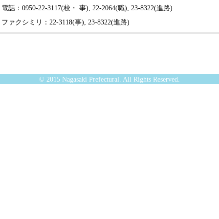
電話：0950-22-3117(校・ 事), 22-2064(職), 23-8322(進路)
ファクシミリ：22-3118(事), 23-8322(進路)
© 2015 Nagasaki Prefectural. All Rights Reserved.