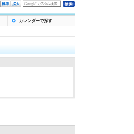
標準
拡大
カレンダーで探す