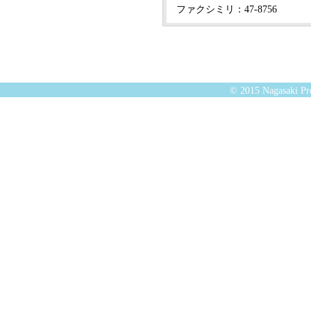
ファクシミリ：47-8756
© 2015 Nagasaki Pre