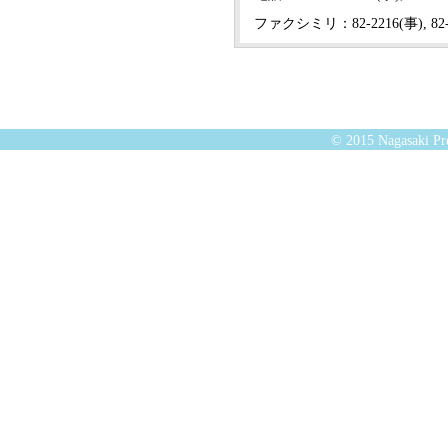
ファクシミリ：82-2216(事), 82-
© 2015 Nagasaki Pre