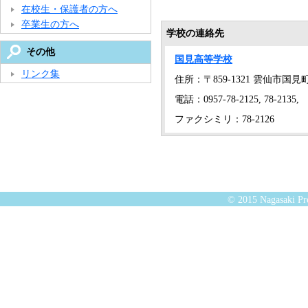
在校生・保護者の方へ
卒業生の方へ
学校の連絡先
その他
国見高等学校
リンク集
住所：〒859-1321 雲仙市国見
電話：0957-78-2125, 78-2135,
ファクシミリ：78-2126
© 2015 Nagasaki Pre