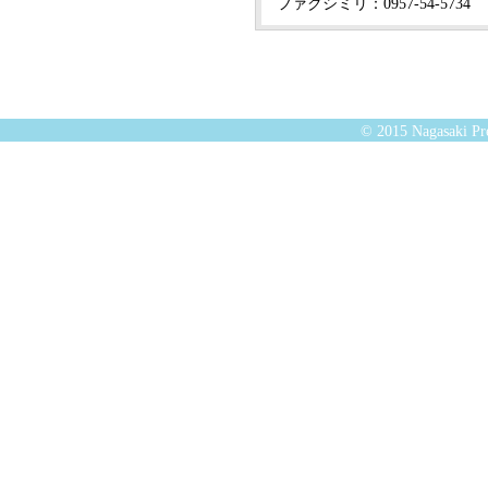
ファクシミリ：0957-54-5734
© 2015 Nagasaki Pre