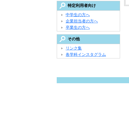
特定利用者向け
中学生の方へ
企業担当者の方へ
卒業生の方へ
その他
リンク集
各学科インスタグラム