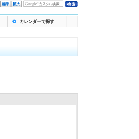
標準
拡大
カレンダーで探す