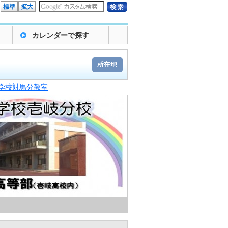
標準
拡大
カレンダーで探す
学校対馬分教室