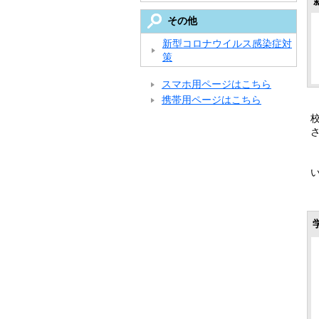
その他
新型コロナウイルス感染症対
策
スマホ用ページはこちら
携帯用ページはこちら