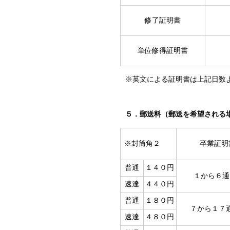
修了証明書
単位修得証明書
※英文による証明書は上記日数
５．郵送料（郵送を希望される
※封筒角２
卒業証明
普通
１４０円
１から６通
速達
４４０円
普通
１８０円
７から１７
速達
４８０円