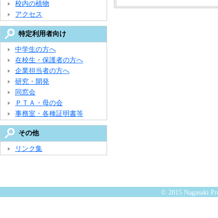
校内の植物
アクセス
特定利用者向け
中学生の方へ
在校生・保護者の方へ
企業担当者の方へ
研究・開発
同窓会
ＰＴＡ・母の会
事務室・各種証明書等
その他
リンク集
© 2015 Nagasaki Pre