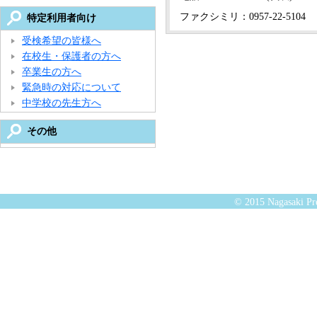
ファクシミリ：0957-22-5104
特定利用者向け
受検希望の皆様へ
在校生・保護者の方へ
卒業生の方へ
緊急時の対応について
中学校の先生方へ
その他
© 2015 Nagasaki Pre