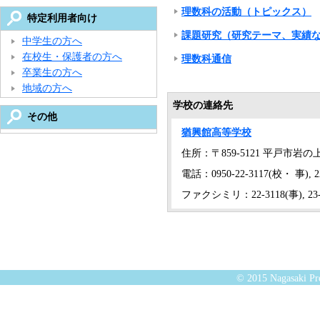
理数科の活動（トピックス）
特定利用者向け
課題研究（研究テーマ、実績
中学生の方へ
在校生・保護者の方へ
理数科通信
卒業生の方へ
地域の方へ
学校の連絡先
その他
猶興館高等学校
住所：〒859-5121 平戸市岩の上
電話：0950-22-3117(校・ 事), 22
ファクシミリ：22-3118(事), 23-
© 2015 Nagasaki Pre